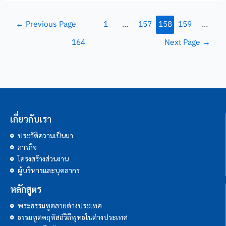
←
Previous Page
1
…
157
158
159
…
164
Next Page
→
เกี่ยวกับเรา
ประวัติความเป็นมา
ภารกิจ
โครงสร้างส่วนงาน
ผู้บริหารและบุคลากร
หลักสูตร
พระธรรมทูตสายต่างประเทศ
ธรรมทูตคฤหัสถ์วิถีพุทธในต่างประเทศ