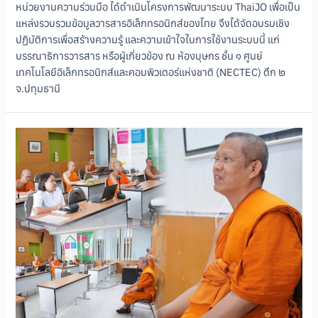
หน่วยงานความร่วมมือ ได้ดำเนินโครงการพัฒนาระบบ ThaiJO เพื่อเป็น
แหล่งรวบรวมข้อมูลวารสารอิเล็กทรอนิกส์ของไทย จึงได้จัดอบรมเชิง
ปฏิบัติการเพื่อสร้างความรู้ และความเข้าใจในการใช้งานระบบนี้ แก่
บรรณาธิการวารสาร หรือผู้เกี่ยวข้อง ณ ห้องบุษกร ชั้น ๑ ศูนย์
เทคโนโลยีอิเล็กทรอนิกส์และคอมพิวเตอร์แห่งชาติ (NECTEC) ตึก ๒
จ.ปทุมธานี