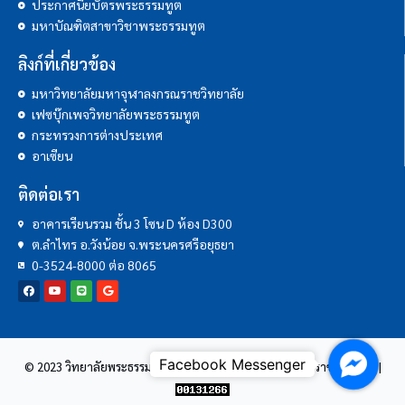
ประกาศนียบัตรพระธรรมทูต
มหาบัณฑิตสาขาวิชาพระธรรมทูต
ลิงก์ที่เกี่ยวข้อง
มหาวิทยาลัยมหาจุฬาลงกรณราชวิทยาลัย
เฟซบุ๊กเพจวิทยาลัยพระธรรมทูต
กระทรวงการต่างประเทศ
อาเซียน
ติดต่อเรา
อาคารเรียนรวม ชั้น 3 โซน D ห้อง D300
ต.ลำไทร อ.วังน้อย จ.พระนครศรีอยุธยา
0-3524-8000 ต่อ 8065
Facebo
© 2023 วิทยาลัยพระธรรมทูต | มหาวิทยาลัยมหาจุฬาลงกรณราชวิทยาลัย |
Messen