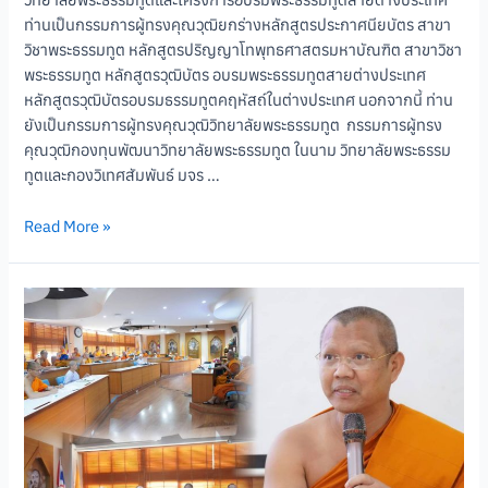
ท่านเป็นกรรมการผู้ทรงคุณวุฒิยกร่างหลักสูตรประกาศนียบัตร สาขา
วิชาพระธรรมทูต หลักสูตรปริญญาโทพุทธศาสตรมหาบัณฑิต สาขาวิชา
พระธรรมทูต หลักสูตรวุฒิบัตร อบรมพระธรรมทูตสายต่างประเทศ
หลักสูตรวุฒิบัตรอบรมธรรมทูตคฤหัสถ์ในต่างประเทศ นอกจากนี้ ท่าน
ยังเป็นกรรมการผู้ทรงคุณวุฒิวิทยาลัยพระธรรมทูต กรรมการผู้ทรง
คุณวุฒิกองทุนพัฒนาวิทยาลัยพระธรรมทูต ในนาม วิทยาลัยพระธรรม
ทูตและกองวิเทศสัมพันธ์ มจร …
Read More »