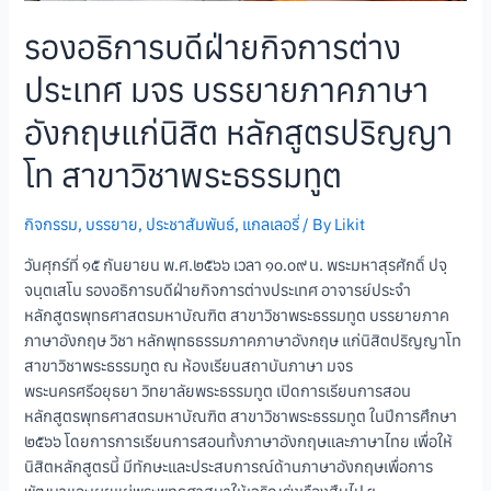
รองอธิการบดีฝ่ายกิจการต่าง
ประเทศ มจร บรรยายภาคภาษา
อังกฤษแก่นิสิต หลักสูตรปริญญา
โท สาขาวิชาพระธรรมทูต
กิจกรรม
,
บรรยาย
,
ประชาสัมพันธ์
,
แกลเลอรี่
/ By
Likit
วันศุกร์ที่ ๑๕ กันยายน พ.ศ.๒๕๖๖ เวลา ๑๐.๐๙ น. พระมหาสุรศักดิ์ ปจฺ
จนฺตเสโน รองอธิการบดีฝ่ายกิจการต่างประเทศ อาจารย์ประจำ
หลักสูตรพุทธศาสตรมหาบัณฑิต สาขาวิชาพระธรรมทูต บรรยายภาค
ภาษาอังกฤษ วิชา หลักพุทธธรรมภาคภาษาอังกฤษ แก่นิสิตปริญญาโท
สาขาวิชาพระธรรมทูต ณ ห้องเรียนสถาบันภาษา มจร
พระนครศรีอยุธยา วิทยาลัยพระธรรมทูต เปิดการเรียนการสอน
หลักสูตรพุทธศาสตรมหาบัณฑิต สาขาวิชาพระธรรมทูต ในปีการศึกษา
๒๕๖๖ โดยการการเรียนการสอนทั้งภาษาอังกฤษและภาษาไทย เพื่อให้
นิสิตหลักสูตรนี้ มีทักษะและประสบการณ์ด้านภาษาอังกฤษเพื่อการ