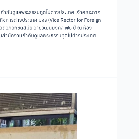
นกำกับดูแลพระธรรมทูตไปต่างประเทศ เจ้าคณะภาค
ยกิจการต่างประเทศ มจร (Vice Rector for Foreign
ิถีอภิลักขิตสมัย อายุวัฒนมงคล ๗๐ ปี ณ ห้อง
ธานสำนักงานกำกับดูแลพระธรรมทูตไปต่างประเทศ