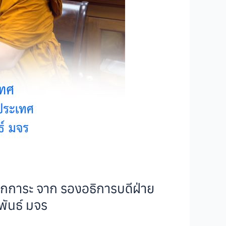
กการะ จาก รองอธิการบดีฝ่าย
พันธ์ มจร