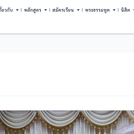
กี่ยวกับ
หลักสูตร
สมัครเรียน
พระธรรมทูต
นิสิต