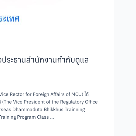
องประธานสำนักงานกำกับดูแล
ice Rector for Foreign Affairs of MCU) ได้
The Vice President of the Regulatory Office
verseas Dhammaduta Bhikkhus Trainning
Training Program Class …