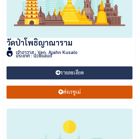
วัดป่าโพธิญาณาราม
เจ้าอาวาส : Ven. Ajahn Kusalo
ประเทศ : นิวซีแลนด์
รายละเอียด
ส่งเรซูเม่