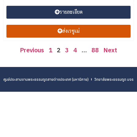
รายละเอียด
ส่งเรซูเม่
Previous
1
2
3
4
…
88
Next
ศูนย์ประสานงานพระธรรมทูตสายต่างประเทศ (มหานิกาย)
วิทยาลัยพระธรรมทูต มจร