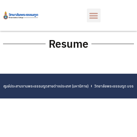
Resume
ศูนย์ประสานงานพระธรรมทูตสายต่างประเทศ (มหานิกาย)
วิทยาลัยพระธรรมทูต มจร