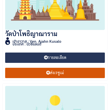
วัดป่าโพธิญาณาราม
เจ้าอาวาส : Ven. Ajahn Kusalo
ประเทศ : นิวซีแลนด์
รายละเอียด
ส่งเรซูเม่