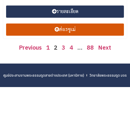
รายละเอียด
ส่งเรซูเม่
Previous
1
2
3
4
…
88
Next
ศูนย์ประสานงานพระธรรมทูตสายต่างประเทศ (มหานิกาย)
วิทยาลัยพระธรรมทูต มจร