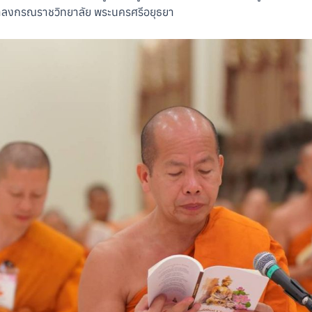
าลงกรณราชวิทยาลัย พระนครศรีอยุธยา