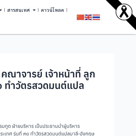
สารสนเทศ
ดาวน์โหลด
คณาจารย์ เจ้าหน้าที่ ลูก
 ๓๐ ทำวัตรสวดมนต์แปล
รมทูต ฝ่ายบริหาร เป็นประธานนำผู้บริหาร
ประเทศ รุ่นที่ ๓๐ ทำวัตรสวดมนต์แปลบาลี-อังกฤษ