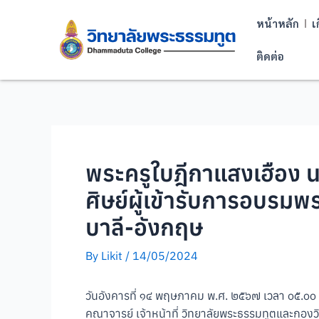
หน้าหลัก
เ
ติดต่อ
พระครูใบฎีกาแสงเฮือง นริ
ศิษย์ผู้เข้ารับการอบรม
บาลี-อังกฤษ
By
Likit
/
14/05/2024
วันอังคารที่ ๑๔ พฤษภาคม พ.ศ. ๒๕๖๗ เวลา ๐๕.๐๐ น
คณาจารย์ เจ้าหน้าที่ วิทยาลัยพระธรรมทูตและกองว