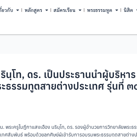
กี่ยวกับ
หลักสูตร
สมัครเรียน
พระธรรมทูต
นิสิต
นฺโท, ดร. เป็นประธานนำผู้บริหาร 
พระธรรมทูตสายต่างประเทศ รุ่นที่
. พระครูใบฎีกาแสงเฮือง นรินฺโท, ดร. รองผู้อำนวยการวิทยาลัยพระธร
ิเทศสัมพันธ์ พร้อมด้วยลูกศิษย์ผู้เข้ารับการอบรมพระธรรมทูตสายต่าง