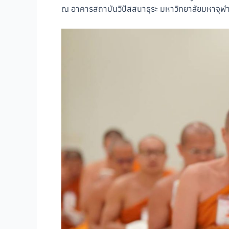
ณ อาคารสถาบันวิปัสสนาธุระ มหาวิทยาลัยมหาจุฬ