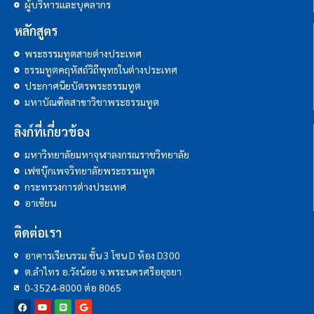
ผู้บริหารและบุคลากร
หลักสูตร
พระธรรมทูตสายต่างประเทศ
ธรรมทูตคฤหัสถ์วิถีพุทธในต่างประเทศ
ประกาศนียบัตรพระธรรมทูต
มหาบัณฑิตสาขาวิชาพระธรรมทูต
ลิงก์ที่เกี่ยวข้อง
มหาวิทยาลัยมหาจุฬาลงกรณราชวิทยาลัย
เฟซบุ๊กเพจวิทยาลัยพระธรรมทูต
กระทรวงการต่างประเทศ
อาเซียน
ติดต่อเรา
อาคารเรียนรวม ชั้น 3 โซน D ห้อง D300
ต.ลำไทร อ.วังน้อย จ.พระนครศรีอยุธยา
0-3524-8000 ต่อ 8065