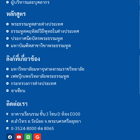
ผู้บริหารและบุคลากร
หลักสูตร
พระธรรมทูตสายต่างประเทศ
ธรรมทูตคฤหัสถ์วิถีพุทธในต่างประเทศ
ประกาศนียบัตรพระธรรมทูต
มหาบัณฑิตสาขาวิชาพระธรรมทูต
ลิงก์ที่เกี่ยวข้อง
มหาวิทยาลัยมหาจุฬาลงกรณราชวิทยาลัย
เฟซบุ๊กเพจวิทยาลัยพระธรรมทูต
กระทรวงการต่างประเทศ
อาเซียน
ติดต่อเรา
อาคารเรียนรวม ชั้น 3 โซน D ห้อง D300
ต.ลำไทร อ.วังน้อย จ.พระนครศรีอยุธยา
0-3524-8000 ต่อ 8065