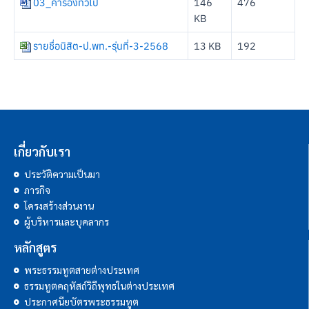
03_คำร้องทั่วไป
146
476
KB
รายชื่อนิสิต-ป.พท.-รุ่นที่-3-2568
13 KB
192
เกี่ยวกับเรา
ประวัติความเป็นมา
ภารกิจ
โครงสร้างส่วนงาน
ผู้บริหารและบุคลากร
หลักสูตร
พระธรรมทูตสายต่างประเทศ
ธรรมทูตคฤหัสถ์วิถีพุทธในต่างประเทศ
ประกาศนียบัตรพระธรรมทูต