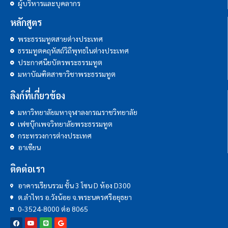
ผู้บริหารและบุคลากร
หลักสูตร
พระธรรมทูตสายต่างประเทศ
ธรรมทูตคฤหัสถ์วิถีพุทธในต่างประเทศ
ประกาศนียบัตรพระธรรมทูต
มหาบัณฑิตสาขาวิชาพระธรรมทูต
ลิงก์ที่เกี่ยวข้อง
มหาวิทยาลัยมหาจุฬาลงกรณราชวิทยาลัย
เฟซบุ๊กเพจวิทยาลัยพระธรรมทูต
กระทรวงการต่างประเทศ
อาเซียน
ติดต่อเรา
อาคารเรียนรวม ชั้น 3 โซน D ห้อง D300
ต.ลำไทร อ.วังน้อย จ.พระนครศรีอยุธยา
0-3524-8000 ต่อ 8065