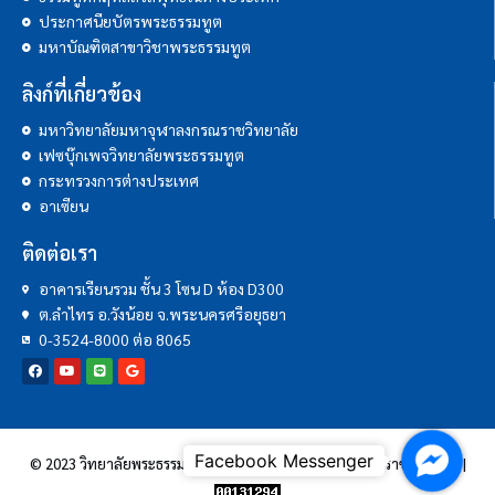
ประกาศนียบัตรพระธรรมทูต
มหาบัณฑิตสาขาวิชาพระธรรมทูต
ลิงก์ที่เกี่ยวข้อง
มหาวิทยาลัยมหาจุฬาลงกรณราชวิทยาลัย
เฟซบุ๊กเพจวิทยาลัยพระธรรมทูต
กระทรวงการต่างประเทศ
อาเซียน
ติดต่อเรา
อาคารเรียนรวม ชั้น 3 โซน D ห้อง D300
ต.ลำไทร อ.วังน้อย จ.พระนครศรีอยุธยา
0-3524-8000 ต่อ 8065
Facebo
© 2023 วิทยาลัยพระธรรมทูต | มหาวิทยาลัยมหาจุฬาลงกรณราชวิทยาลัย |
Messen