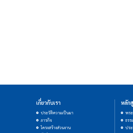
เกี่ยวกับเรา
หลักส
ประวัติความเป็นมา
พระ
ภารกิจ
ธรรม
โครงสร้างส่วนงาน
ประ