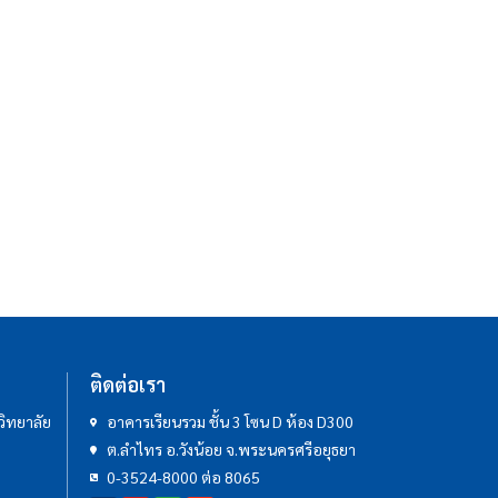
ติดต่อเรา
ิทยาลัย
อาคารเรียนรวม ชั้น 3 โซน D ห้อง D300
ต.ลำไทร อ.วังน้อย จ.พระนครศรีอยุธยา
0-3524-8000 ต่อ 8065