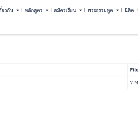
กี่ยวกับ
หลักสูตร
สมัครเรียน
พระธรรมทูต
นิสิต
Fil
7 