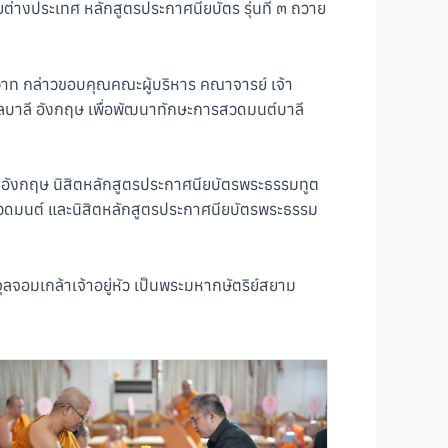
างประเทศ หลักสูตรประกาศนียบัตร รุ่นที่ ๓ ถวาย
วาท กล่าวขอบคุณคณะผู้บริหาร คณาจารย์ เจ้า
ปลบาลี อังกฤษ เพื่อพัฒนาทักษะการสวดมนต์บาลี
 อังกฤษ นิสิตหลักสูตรประกาศนียบัตรพระธรรมทูต
บสวดมนต์ และนิสิตหลักสูตรประกาศนียบัตรพระธรรม
จอมเกล้าเจ้าอยู่หัว เป็นพระมหากษัตริย์สยาม