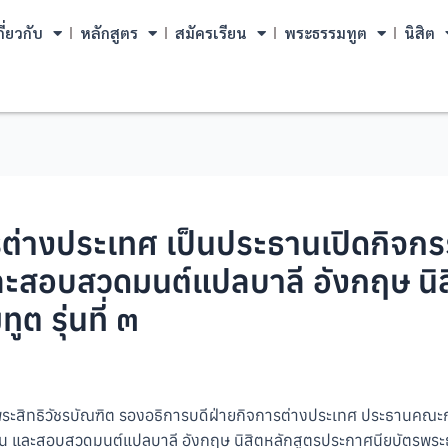
กี่ยวกับ
หลักสูตร
สมัครเรียน
พระธรรมทูต
นิสิต
ต่างประเทศ เป็นประธานเปิดกิจกร
สอบสวดมนต์แปลบาลี อังกฤษ นิส
 รุ่นที่ ๓
. พระสิทธิวัชรบัณฑิต รองอธิการบดีฝ่ายกิจการต่างประเทศ ประธานคณ
 และสอบสวดมนต์แปลบาลี อังกฤษ นิสิตหลักสูตรประกาศนียบัตรพระธรร