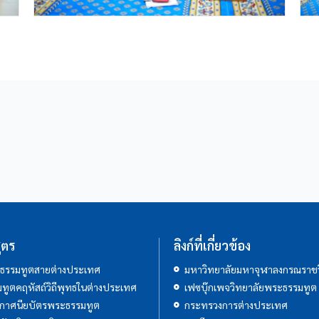
ูตร
ลิงก์ที่เกี่ยวข้อง
ธรรมทูตสายต่างประเทศ
มหาวิทยาลัยมหาจุฬาลงกรณราชว
ทูตคฤหัสถ์วิถีพุทธในต่างประเทศ
เฟซบุ๊กเพจวิทยาลัยพระธรรมทูต
กาศนียบัตรพระธรรมทูต
กระทรวงการต่างประเทศ