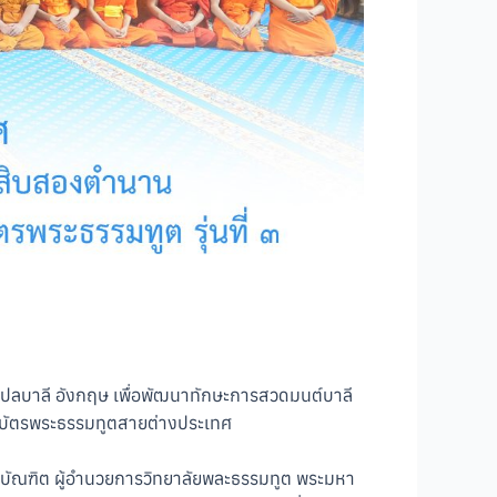
ปลบาลี อังกฤษ เพื่อพัฒนาทักษะการสวดมนต์บาลี
นียบัตรพระธรรมทูตสายต่างประเทศ
ตนบัณฑิต ผู้อำนวยการวิทยาลัยพละธรรมทูต พระมหา