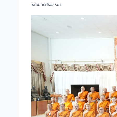
พระนครศรีอยุธยา