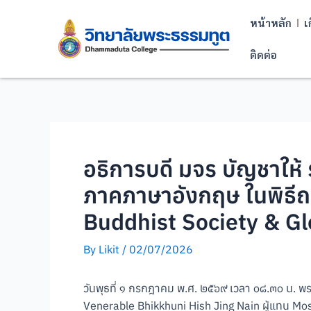
หน้าหลัก
เ
ติดต่อ
อธิการบดี มจร บัญชาให้
ภาคภาษาอังกฤษ ในพิธี
Buddhist Society & G
By
Likit
/
02/07/2026
วันพุธที่ ๑ กรกฎาคม พ.ศ. ๒๕๖๙ เวลา ๐๘.๓๐ น. 
Venerable Bhikkhuni Hish Jing Nain ผู้แทน Mo