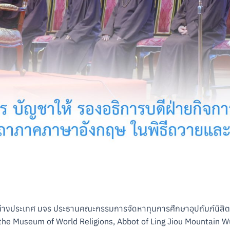
ารต่างประเทศ มจร ประธานคณะกรรมการจัดหาทุนการศึกษาอุปถัมภ์นิสิต
the Museum of World Religions, Abbot of Ling Jiou Mountain W