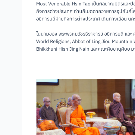
Most Venerable Hsin Tao เป็นกัลยาณมิตรและปิยม
กิจการต่างประเทศ ท่านก็เมตตาถวายการอุปถัมภ์โ
อธิการบดีฝ่ายกิจการต่างประเทศ เดินทางเยือน นคร
ในนามของ พระพรหมวัชรธีราจารย์ อธิการบดี และ
World Religions, Abbot of Ling Jiou Mountai
Bhikkhuni Hish Jing Nain และคณะศิษยานุศิษย์ ม