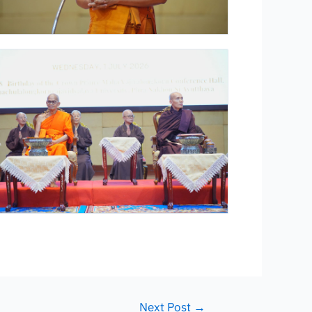
Next Post
→