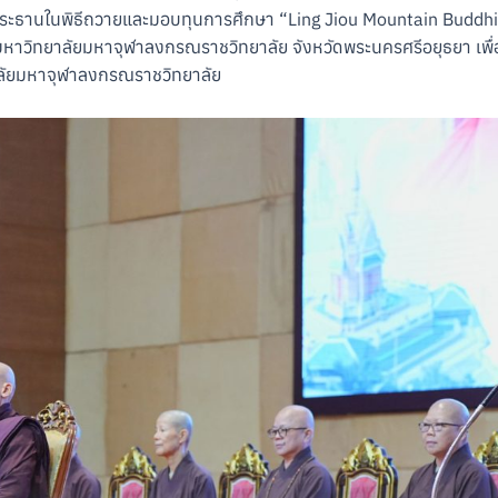
ประธานในพิธีถวายและมอบทุนการศึกษา “Ling Jiou Mountain Buddhi
วิทยาลัยมหาจุฬาลงกรณราชวิทยาลัย จังหวัดพระนครศรีอยุธยา เพื่อส
ัยมหาจุฬาลงกรณราชวิทยาลัย