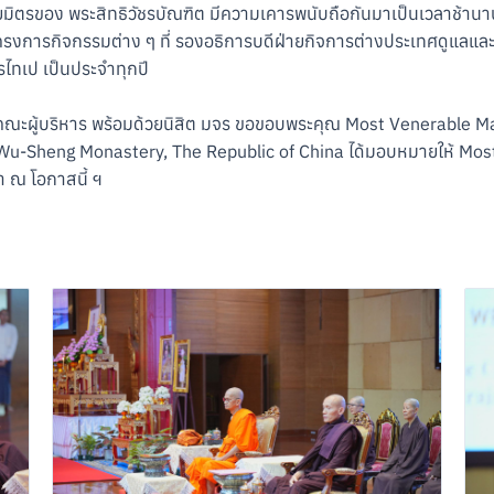
ิตรของ พระสิทธิวัชรบัณฑิต มีความเคารพนับถือกันมาเป็นเวลาช้านาน 
ครงการกิจกรรมต่าง ๆ ที่ รองอธิการบดีฝ่ายกิจการต่างประเทศดูแลแ
ไทเป เป็นประจำทุกปี
 คณะผู้บริหาร พร้อมด้วยนิสิต มจร ขอขอบพระคุณ Most Venerable M
n Wu-Sheng Monastery, The Republic of China ได้มอบหมายให้ Mo
า ณ โอกาสนี้ ฯ