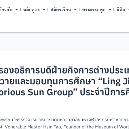
กี่ยวกับ
หลักสูตร
สมัครเรียน
พระธรรมทูต
นิสิต
 รองอธิการบดีฝ่ายกิจการต่างประ
ถวายและมอบทุนการศึกษา “Ling J
lorious Sun Group” ประจำปีการ
พระพรหมวัชรธีราจารย์ อธิการบดีมหาวิทยาลัยมหาจุฬาลงกรณราชวิทย
st Venerable Master Hsin Tao, Founder of the Museum of World