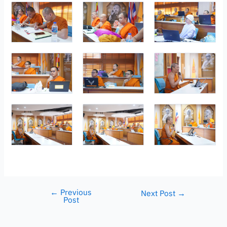
←
Previous
Next Post
→
Post