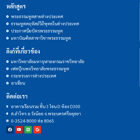
หลักสูตร
พระธรรมทูตสายต่างประเทศ
ธรรมทูตคฤหัสถ์วิถีพุทธในต่างประเทศ
ประกาศนียบัตรพระธรรมทูต
มหาบัณฑิตสาขาวิชาพระธรรมทูต
ลิงก์ที่เกี่ยวข้อง
มหาวิทยาลัยมหาจุฬาลงกรณราชวิทยาลัย
เฟซบุ๊กเพจวิทยาลัยพระธรรมทูต
กระทรวงการต่างประเทศ
อาเซียน
ติดต่อเรา
อาคารเรียนรวม ชั้น 3 โซน D ห้อง D300
ต.ลำไทร อ.วังน้อย จ.พระนครศรีอยุธยา
0-3524-8000 ต่อ 8065