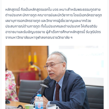
หลักสูตรนี้ ถือเป็นหลักสูตรแรกใน มจร เหมาะสำหรับพระธรรมทูตสาย
ต่างประเทศ นักการทูต คณาจารย์และนักวิชาการ โดยมีเอกอัครราชทูต
เลขานุการเอกอัครราชทูต และวิทยากรผู้เชี่ยวชาญและมากด้วย
ประสบการณ์ด้านการทูต ทั้งในประเทศและต่างประเทศ ให้เกียรติรับ
อาราธนาและรับเชิญบรรยาย ผู้สำเร็จการศึกษาหลักสูตรนี้ รับวุฒิบัตร
จากมหาวิทยาลัยมหาจุฬาลงกรณราชวิทยาลัย ฯ