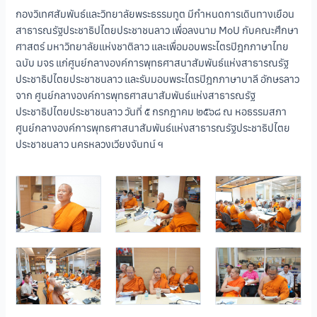
กองวิเทศสัมพันธ์และวิทยาลัยพระธรรมทูต มีกำหนดการเดินทางเยือน
สาธารณรัฐประชาธิปไตยประชาชนลาว เพื่อลงนาม MoU กับคณะศึกษา
ศาสตร์ มหาวิทยาลัยแห่งชาติลาว และเพื่อมอบพระไตรปิฎกภาษาไทย
ฉบับ มจร แก่ศูนย์กลางองค์การพุทธศาสนาสัมพันธ์แห่งสาธารณรัฐ
ประชาธิปไตยประชาชนลาว และรับมอบพระไตรปิฎกภาษาบาลี อักษรลาว
จาก ศูนย์กลางองค์การพุทธศาสนาสัมพันธ์แห่งสาธารณรัฐ
ประชาธิปไตยประชาชนลาว วันที่ ๕ กรกฎาคม ๒๕๖๘ ณ หอธรรมสภา
ศูนย์กลางองค์การพุทธศาสนาสัมพันธ์แห่งสาธารณรัฐประชาธิปไตย
ประชาชนลาว นครหลวงเวียงจันทน์ ฯ