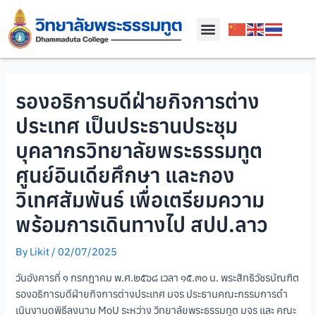
รองอธิการบดีฝ่ายกิจการต่าง
ประเทศ เป็นประธานประชุม
บุคลากรวิทยาลัยพระธรรมทูต
ศูนย์อินเดียศึกษา และกอง
วิเทศสัมพันธ์ เพื่อเตรียมความ
พร้อมการเดินทางไป สปป.ลาว
By
Likit
/
02/07/2025
วันอังคารที่ ๑ กรกฎาคม พ.ศ.๒๕๖๘ เวลา ๑๕.๓๐ น. พระสิทธิวัชรบัณฑิต
รองอธิการบดีฝ่ายกิจการต่างประเทศ มจร ประธานคณะกรรมการดำ
เนินงานดพิธีลงนาม MoU ระหว่าง วิทยาลัยพระธรรมทูต มจร และ คณะ