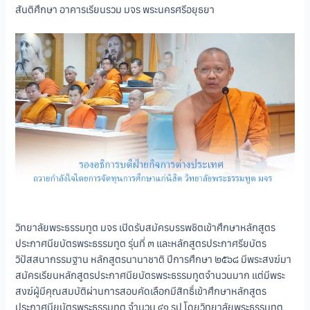
สันติศึกษา อาคารเรียนรวม มจร พระนครศรีอยุธยา
วิทยาลัยพระธรรมทูต มจร เปิดรับสมัครบรรพชิตเข้าศึกษาหลักสูตร
ประกาศนียบัตรพระธรรมทูต รุ่นที่ ๓ และหลักสูตรประกาศรียบัตร
วิปัสสนากรรมฐาน หลักสูตรนานาชาติ ปีการศึกษา ๒๕๖๘ มีพระสงฆ์มา
สมัครเรียนหลักสูตรประกาศนียบัตรพระธรรมทูตจำนวนมาก แต่มีพระ
สงฆ์ผู้มีคุณสมบัติผ่านการสอบคัดเลือกมีสิทธิ์เข้าศึกษาหลักสูตร
ประกาศนียบัตรพระธรรมทูต จำนวน ๔๑ รูป โดยวิทยาลัยพระธรรมทูต