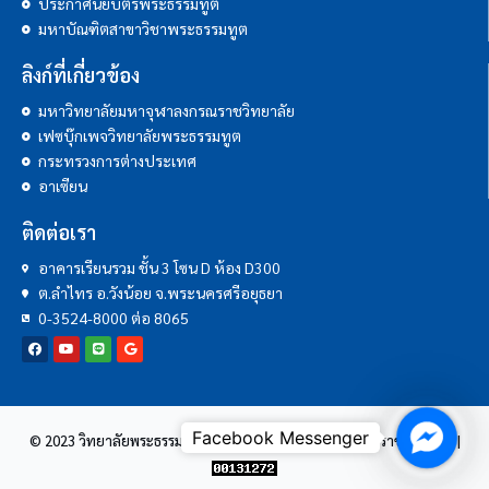
ประกาศนียบัตรพระธรรมทูต
มหาบัณฑิตสาขาวิชาพระธรรมทูต
ลิงก์ที่เกี่ยวข้อง
มหาวิทยาลัยมหาจุฬาลงกรณราชวิทยาลัย
เฟซบุ๊กเพจวิทยาลัยพระธรรมทูต
กระทรวงการต่างประเทศ
อาเซียน
ติดต่อเรา
อาคารเรียนรวม ชั้น 3 โซน D ห้อง D300
ต.ลำไทร อ.วังน้อย จ.พระนครศรีอยุธยา
0-3524-8000 ต่อ 8065
Facebo
© 2023 วิทยาลัยพระธรรมทูต | มหาวิทยาลัยมหาจุฬาลงกรณราชวิทยาลัย |
Messen