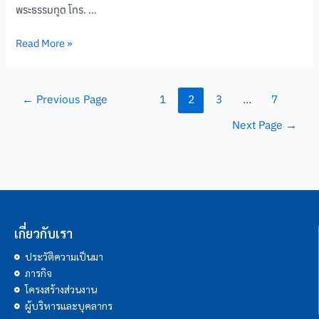
พระธรรมทูต โทร. …
Read More »
←
Previous Page
1
2
3
…
7
Next Page
→
เกี่ยวกับเรา
ประวัติความเป็นมา
ภารกิจ
โครงสร้างส่วนงาน
ผู้บริหารและบุคลากร