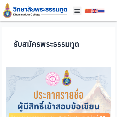
รับสมัครพระธรรมทูต