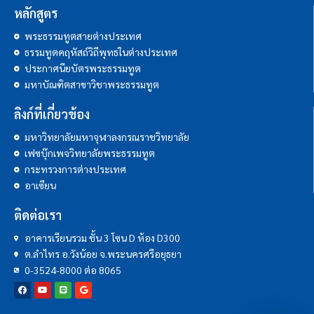
หลักสูตร
พระธรรมทูตสายต่างประเทศ
ธรรมทูตคฤหัสถ์วิถีพุทธในต่างประเทศ
ประกาศนียบัตรพระธรรมทูต
มหาบัณฑิตสาขาวิชาพระธรรมทูต
ลิงก์ที่เกี่ยวข้อง
มหาวิทยาลัยมหาจุฬาลงกรณราชวิทยาลัย
เฟซบุ๊กเพจวิทยาลัยพระธรรมทูต
กระทรวงการต่างประเทศ
อาเซียน
ติดต่อเรา
อาคารเรียนรวม ชั้น 3 โซน D ห้อง D300
ต.ลำไทร อ.วังน้อย จ.พระนครศรีอยุธยา
0-3524-8000 ต่อ 8065