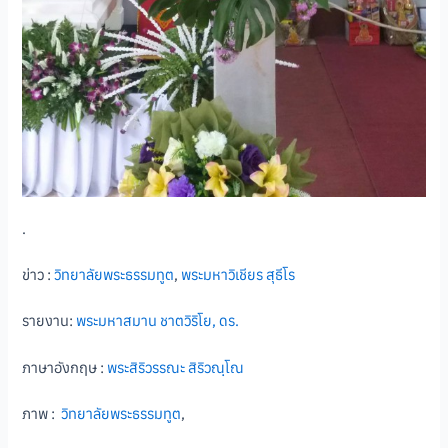
.
ข่าว :
วิทยาลัยพระธรรมทูต
,
พระมหาวิเชียร สุธีโร
รายงาน:
พระมหาสมาน ชาตวิริโย, ดร.
ภาษาอังกฤษ :
พระสิริวรรณะ สิริวณฺโณ
ภาพ :
วิทยาลัยพระธรรมทูต
,