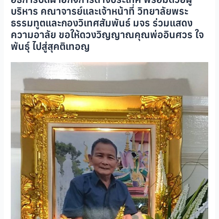
บริหาร คณาจารย์และเจ้าหน้าที่ วิทยาลัยพระ
ธรรมทูตและกองวิเทศสัมพันธ์ มจร ร่วมแสดง
ความอาลัย ขอให้ดวงวิญญาณคุณพ่ออินศวร ใจ
พันธุ์ ไปสู่สุคติเทอญ