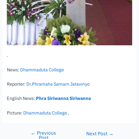
.
News:
Dhammaduta College
Reporter:
Dr.Phramaha Samarn Jataviriyo
English News:
Phra Siriwanna Siriwanno
Picture:
Dhammaduta College
,
←
Previous
Next Post
→
Post