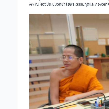
๓๑ ณ ห้องประชุมวิทยาลัยพระธรรมทูตและกองวิเทศ