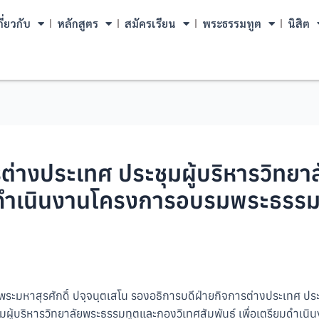
กี่ยวกับ
หลักสูตร
สมัครเรียน
พระธรรมทูต
นิสิต
รต่างประเทศ ประชุมผู้บริหารวิท
ียมดำเนินงานโครงการอบรมพระธรรมท
น. พระมหาสุรศักดิ์ ปจฺจนฺตเสโน รองอธิการบดีฝ่ายกิจการต่างประ
ุมผู้บริหารวิทยาลัยพระธรรมทูตและกองวิเทศสัมพันธ์ เพื่อเตรียมดำเ