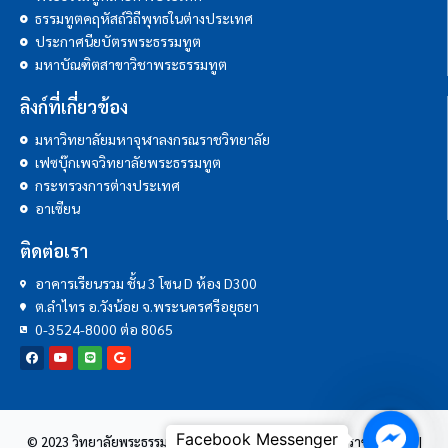
ธรรมทูตคฤหัสถ์วิถีพุทธในต่างประเทศ
ประกาศนียบัตรพระธรรมทูต
มหาบัณฑิตสาขาวิชาพระธรรมทูต
ลิงก์ที่เกี่ยวข้อง
มหาวิทยาลัยมหาจุฬาลงกรณราชวิทยาลัย
เฟซบุ๊กเพจวิทยาลัยพระธรรมทูต
กระทรวงการต่างประเทศ
อาเซียน
ติดต่อเรา
อาคารเรียนรวม ชั้น 3 โซน D ห้อง D300
ต.ลำไทร อ.วังน้อย จ.พระนครศรีอยุธยา
0-3524-8000 ต่อ 8065
Facebo
© 2023 วิทยาลัยพระธรรมทูต | มหาวิทยาลัยมหาจุฬาลงกรณราชวิทยาลัย |