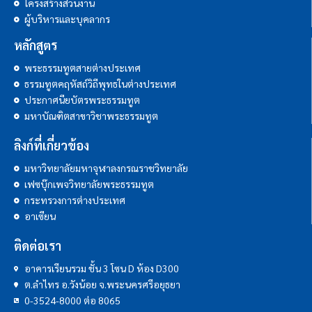
โครงสร้างส่วนงาน
ผู้บริหารและบุคลากร
หลักสูตร
พระธรรมทูตสายต่างประเทศ
ธรรมทูตคฤหัสถ์วิถีพุทธในต่างประเทศ
ประกาศนียบัตรพระธรรมทูต
มหาบัณฑิตสาขาวิชาพระธรรมทูต
ลิงก์ที่เกี่ยวข้อง
มหาวิทยาลัยมหาจุฬาลงกรณราชวิทยาลัย
เฟซบุ๊กเพจวิทยาลัยพระธรรมทูต
กระทรวงการต่างประเทศ
อาเซียน
ติดต่อเรา
อาคารเรียนรวม ชั้น 3 โซน D ห้อง D300
ต.ลำไทร อ.วังน้อย จ.พระนครศรีอยุธยา
0-3524-8000 ต่อ 8065