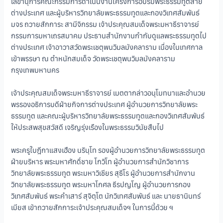
เลขานุการคณะกรรมการดำเนินงานโครงการอบรมพระธรรมทูตสาย
ต่างประเทศ และผู้บริหารวิทยาลัยพระธรรมทูตและกองวิเทศสัมพันธ์
มจร ถวายสักการะ สามีจิกรรม เจ้าประคุณสมเด็จพระมหาธีราจารย์
กรรมการมหาเถรสมาคม ประธานสำนักงานกำกับดูแลพระธรรมทูตไป
ต่างประเทศ เจ้าอาวาสวัดพระเชตุพนวิมลมังคลาราม เนื่องในเทศกาล
เข้าพรรษา ณ ตำหนักสมเด็จ วัดพระเชตุพนวิมลมังคลาราม
กรุงเทพมหานคร
เจ้าประคุณสมเด็จพระมหาธีราจารย์ เมตตากล่าวอนุโมทนาและอำนวย
พรรองอธิการบดีฝ่ายกิจการต่างประเทศ ผู้อำนวยการวิทยาลัยพระ
ธรรมทูต และคณะผู้บริหารวิทยาลัยพระธรรมทูตและกองวิเทศสัมพันธ์
ให้ประสพสุขสวัสดี เจริญรุ่งเรืองในพระธรรมวินัยสืบไป
พระครูใบฎีกาแสงเฮือง นรินฺโท รองผู้อำนวยการวิทยาลัยพระธรรมทูต
ฝ่ายบริหาร พระมหาศักดิ์ชาย โกวิโท ผู้อำนวยการสำนักวิชาการ
วิทยาลัยพระธรรมทูต พระมหาวิเชียร สุธีโร ผู้อำนวยการสำนักงาน
วิทยาลัยพระธรรมทูต พระมหาโกศล ธีรปญโญ ผู้อำนวยการกอง
วิเทศสัมพันธ์ พระคำเสาร์ สุจิตฺโต นักวิเทศสัมพันธ์ และ นายธานินทร์
เมียส เข้าถวายสักการะเจ้าประคุณสมเด็จฯ ในการนี้ด้วย ฯ