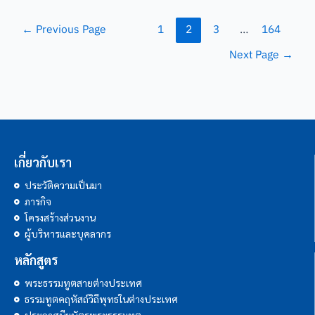
←
Previous Page
1
2
3
…
164
Next Page
→
เกี่ยวกับเรา
ประวัติความเป็นมา
ภารกิจ
โครงสร้างส่วนงาน
ผู้บริหารและบุคลากร
หลักสูตร
พระธรรมทูตสายต่างประเทศ
ธรรมทูตคฤหัสถ์วิถีพุทธในต่างประเทศ