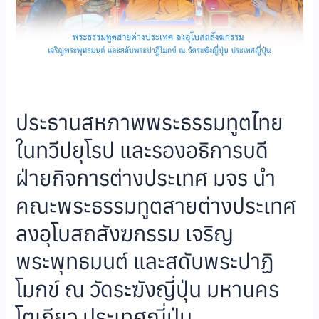
ประธานสหภาพพระธรรมทูตไทย
ในทวีปยุโรป และรองอธิการบดี
ฝ่ายกิจการต่างประเทศ มจร นำ
คณะพระธรรมทูตสายต่างประเทศ
ลงอุโบสถสังฆกรรม เจริญ
พระพุทธมนต์ และสดับพระปาฏิ
โมกข์ ณ วัดระฆังญี่ปุ่น มหานคร
โตเกียว ประเทศญี่ปุ่น