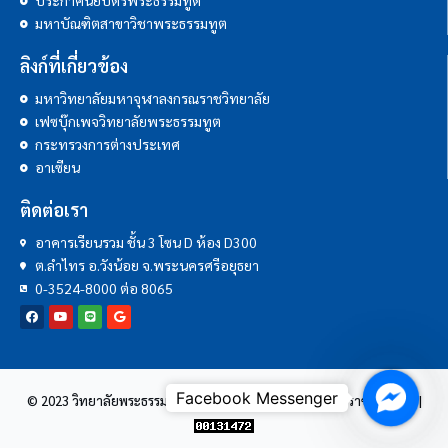
ประกาศนียบัตรพระธรรมทูต
มหาบัณฑิตสาขาวิชาพระธรรมทูต
ลิงก์ที่เกี่ยวข้อง
มหาวิทยาลัยมหาจุฬาลงกรณราชวิทยาลัย
เฟซบุ๊กเพจวิทยาลัยพระธรรมทูต
กระทรวงการต่างประเทศ
อาเซียน
ติดต่อเรา
อาคารเรียนรวม ชั้น 3 โซน D ห้อง D300
ต.ลำไทร อ.วังน้อย จ.พระนครศรีอยุธยา
0-3524-8000 ต่อ 8065
Facebo
© 2023 วิทยาลัยพระธรรมทูต | มหาวิทยาลัยมหาจุฬาลงกรณราชวิทยาลัย |
Messeng